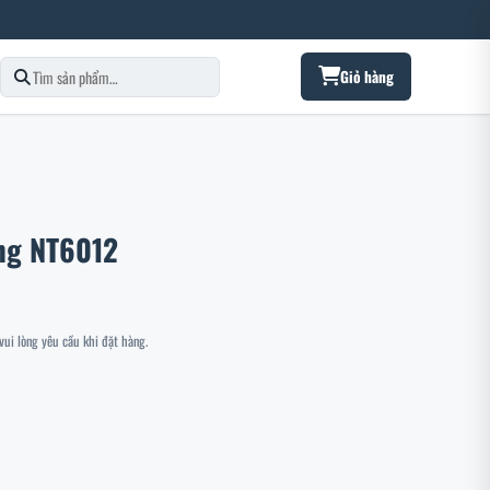
Giỏ hàng
ầng NT6012
ui lòng yêu cầu khi đặt hàng.