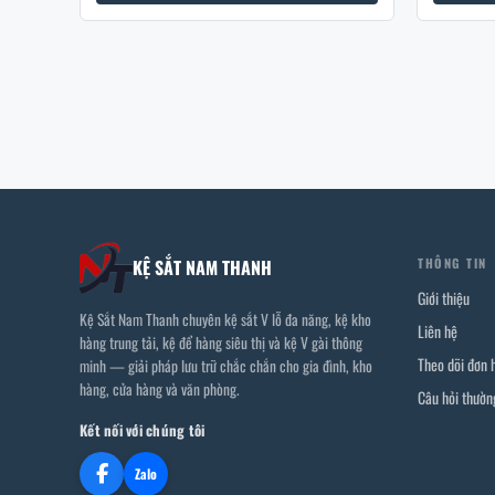
THÔNG TIN
KỆ SẮT NAM THANH
Giới thiệu
Kệ Sắt Nam Thanh chuyên kệ sắt V lỗ đa năng, kệ kho
Liên hệ
hàng trung tải, kệ để hàng siêu thị và kệ V gài thông
Theo dõi đơn 
minh — giải pháp lưu trữ chắc chắn cho gia đình, kho
hàng, cửa hàng và văn phòng.
Câu hỏi thườn
Kết nối với chúng tôi
Zalo