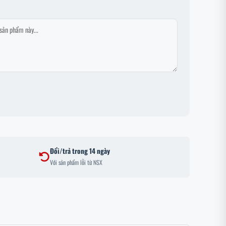
Đổi/trả trong 14 ngày
Với sản phẩm lỗi từ NSX