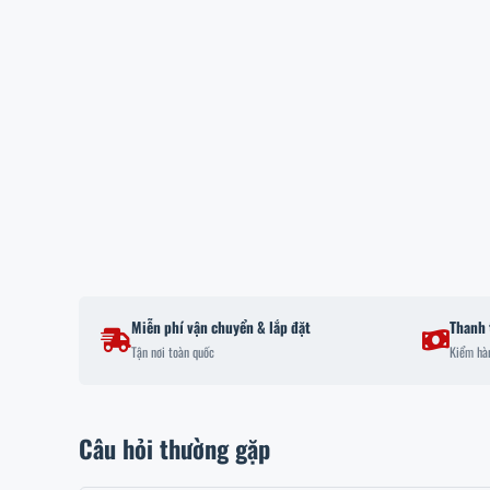
Miễn phí vận chuyển & lắp đặt
Thanh 
Tận nơi toàn quốc
Kiểm hàn
Câu hỏi thường gặp