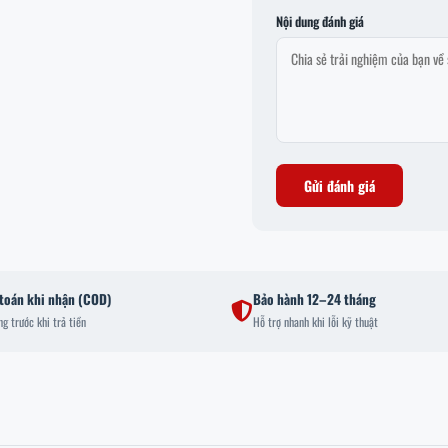
Nội dung đánh giá
Gửi đánh giá
toán khi nhận (COD)
Bảo hành 12–24 tháng
g trước khi trả tiền
Hỗ trợ nhanh khi lỗi kỹ thuật