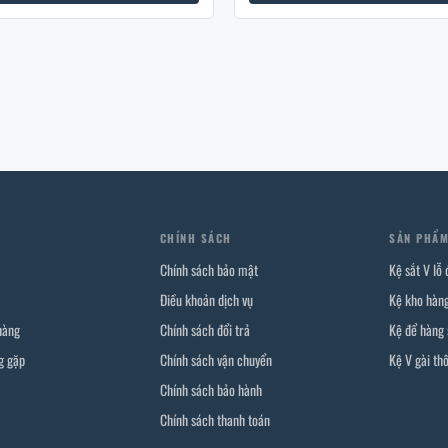
CHÍNH SÁCH
SẢN PHẨ
Chính sách bảo mật
Kệ sắt V lỗ
Điều khoản dịch vụ
Kệ kho hàng
hàng
Chính sách đổi trả
Kệ để hàng 
g gặp
Chính sách vận chuyển
Kệ V gài th
Chính sách bảo hành
Chính sách thanh toán